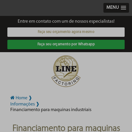
MENU
Entre em contato com um de nossos especialistas!
Faça seu orçamento agora mesmo
Faça seu orçamento por Whatsapp
Home ❱
Informações ❱
Financiamento para maquinas industriais
Financiamento para maquinas